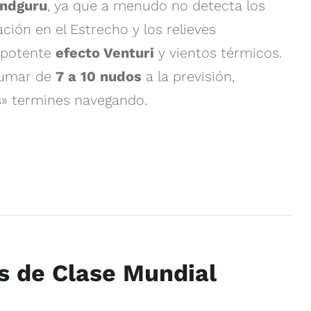
ndguru
, ya que a menudo no detecta los
ción en el Estrecho y los relieves
n potente
efecto Venturi
y vientos térmicos.
sumar de
7 a 10 nudos
a la previsión,
s» termines navegando.
ts de Clase Mundial