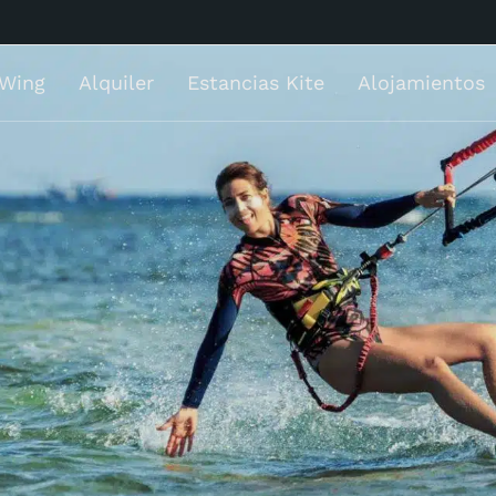
 Wing
Alquiler
Estancias Kite
Alojamientos