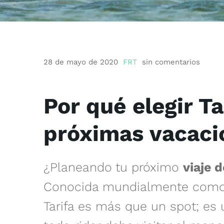
28 de mayo de 2020
FRT
sin comentarios
Por qué elegir Ta
próximas vacaci
¿Planeando tu próximo
viaje d
Conocida mundialmente como
Tarifa es más que un spot; es