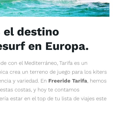
 el destino
tesurf en Europa.
nde con el Mediterráneo, Tarifa es un
ica crea un terreno de juego para los kiters
encia y variedad. En
Freeride Tarifa
, hemos
 estas costas, y hoy te contamos
a estar en el top de tu lista de viajes este