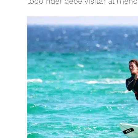
todo rider debe visitar al meno