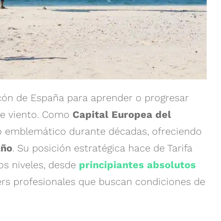
ncón de España para aprender o progresar
 de viento. Como
Capital Europea del
no emblemático durante décadas, ofreciendo
año
. Su posición estratégica hace de Tarifa
los niveles, desde
principiantes absolutos
ers profesionales que buscan condiciones de