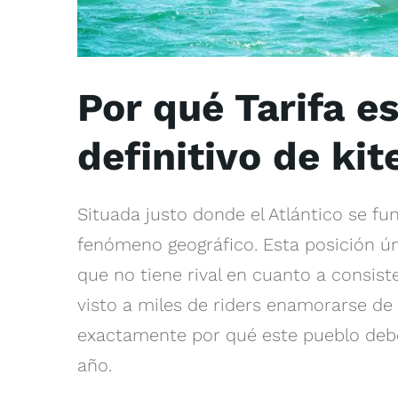
Por qué Tarifa es
definitivo de ki
Situada justo donde el Atlántico se fu
fenómeno geográfico. Esta posición ún
que no tiene rival en cuanto a consist
visto a miles de riders enamorarse de
exactamente por qué este pueblo deberí
año.