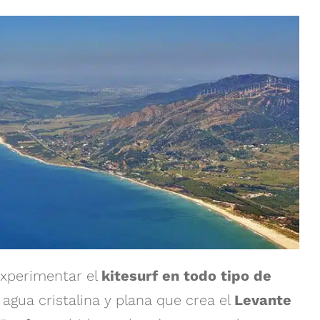
experimentar el
kitesurf en todo tipo de
 agua cristalina y plana que crea el
Levante