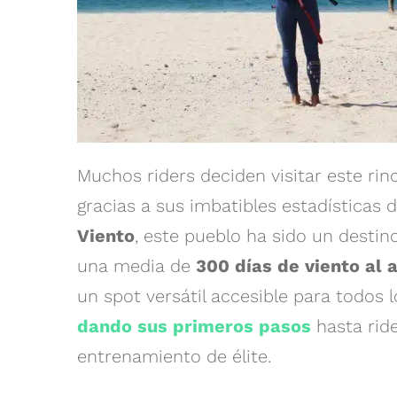
Muchos riders deciden visitar este ri
gracias a sus imbatibles estadísticas
Viento
, este pueblo ha sido un desti
una media de
300 días de viento al 
un spot versátil accesible para todos 
dando sus primeros pasos
hasta rid
entrenamiento de élite.