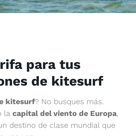
rifa para tus
ones de kitesurf
e kitesurf
? No busques más.
 la
capital del viento de Europa
,
 un destino de clase mundial que