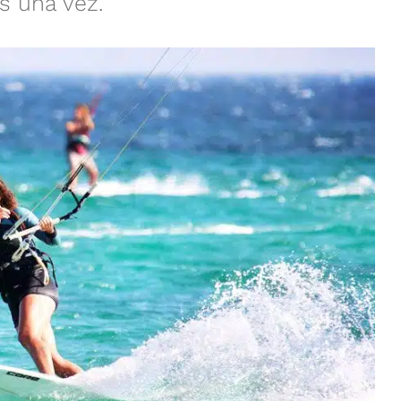
s una vez.