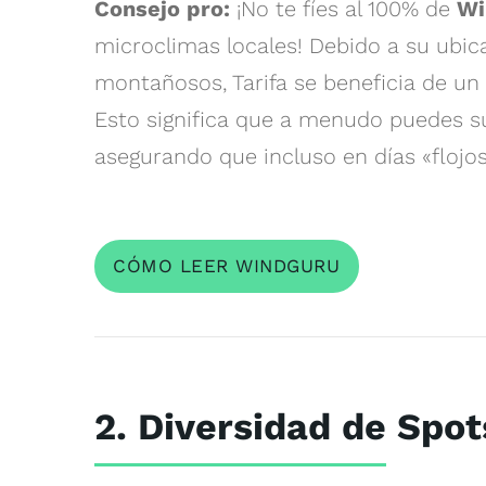
Consejo pro:
¡No te fíes al 100% de
Wi
microclimas locales! Debido a su ubica
montañosos, Tarifa se beneficia de u
Esto significa que a menudo puedes 
asegurando que incluso en días «flojo
CÓMO LEER WINDGURU
2. Diversidad de Spo