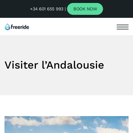
+34 601 655 993 |
BOOK NOW
Visiter l’Andalousie