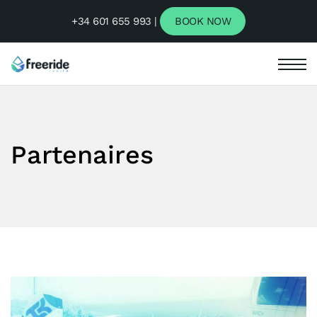
+34 601 655 993 |
BOOK NOW
Partenaires