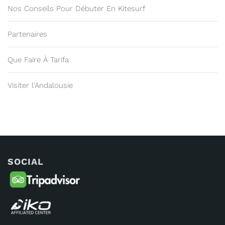
Nos Conseils Pour Débuter En Kitesurf
Partenaires
Que Faire À Tarifa
Visiter l'Andalousie
SOCIAL