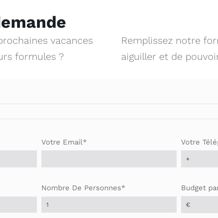
 demande
 prochaines vacances
Remplissez notre for
eurs formules ?
aiguiller et de pouvoi
Votre Email*
Votre Tél
Nombre De Personnes*
Budget pa