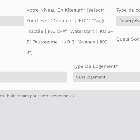
Votre Niveau En Kitesurf* [select*
Type de c
YourLevel "Débutant | IKO 1" “Nage
Tractée | IKO 2-A" "Waterstart | IKO 2-
Quels Son
B" "Autonome | IKO 3" "Avancé | IKO
4"]
Type De Logement*