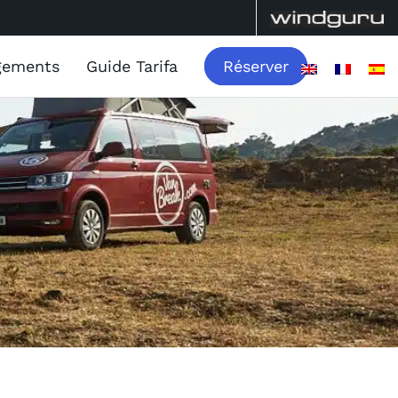
gements
Guide Tarifa
Réserver