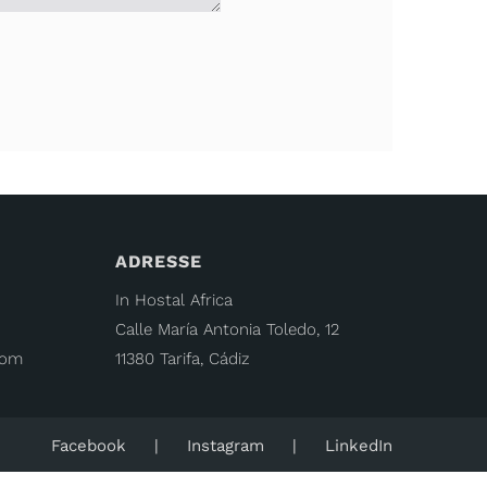
ADRESSE
In Hostal Africa
Calle María Antonia Toledo, 12
.com
11380 Tarifa, Cádiz
Facebook
Instagram
LinkedIn