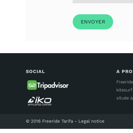
SOCIAL
A PR
Freeride
kitesur
située à
© 2016 Freeride Tarifa -
Legal notice