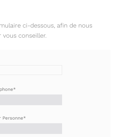
mulaire ci-dessous, afin de nous
r vous conseiller.
éphone*
r Personne*