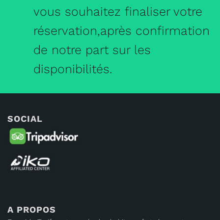
vous souhaitez finaliser votre
réservation,après confirmation
de notre part sur les
disponibilités.
SOCIAL
A PROPOS