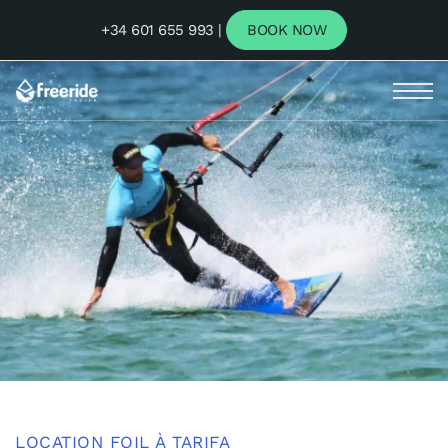
+34 601 655 993 |
BOOK NOW
LOCATION FOIL À TARIFA