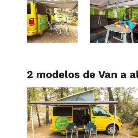
2 modelos de Van a al