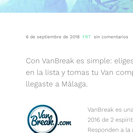
6 de septiembre de 2018
FRT
sin comentarios
Con VanBreak es simple: eliges
en la lista y tomas tu Van c
llegaste a Málaga.
VanBreak es una 
2016 de 2 espíri
Responden a la 