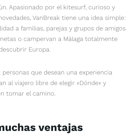
n. Apasionado por el kitesurf, curioso y
 novedades, VanBreak tiene una idea simple:
ilidad a familias, parejas y grupos de amigos
gonetas o campervan a Málaga totalmente
descubrir Europa.
 a personas que desean una experiencia
an al viajero libre de elegir «Dónde» y
n tomar el camino.
 muchas ventajas