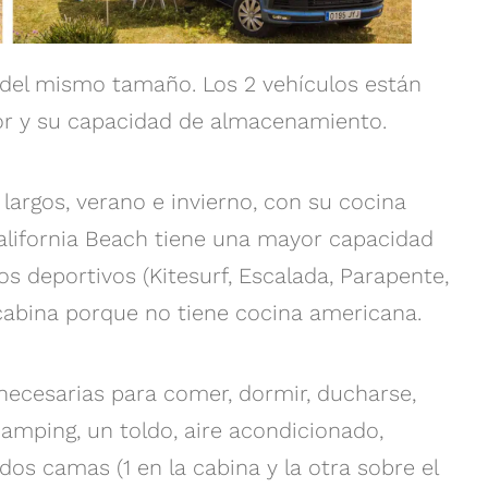
 del mismo tamaño. Los 2 vehículos están
rior y su capacidad de almacenamiento.
largos, verano e invierno, con su cocina
California Beach tiene una mayor capacidad
 deportivos (Kitesurf, Escalada, Parapente,
cabina porque no tiene cocina americana.
necesarias para comer, dormir, ducharse,
 camping, un toldo, aire acondicionado,
 dos camas (1 en la cabina y la otra sobre el