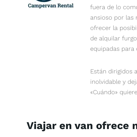
fuera de lo comú
ansioso por las
ofrecer la posib
de alquilar fur
equipadas para 
Están dirigidos
inolvidable y dej
«Cuándo» quiere
Viajar en van ofrece